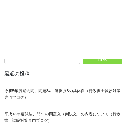
行政書士試験 勉強法
カテゴリー
ホームページへ
サイト内検索
検索
最近の投稿
令和5年度過去問、問題34、選択肢3の具体例（行政書士試験対策
専門ブログ）
平成18年度試験、問41の問題文（判決文）の内容について（行政
書士試験対策専門ブログ）