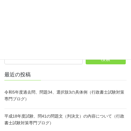
行政書士試験 行政不服審査法
カテゴリー
ホームページへ
サイト内検索
検索
最近の投稿
令和5年度過去問、問題34、選択肢3の具体例（行政書士試験対策
専門ブログ）
平成18年度試験、問41の問題文（判決文）の内容について（行政
書士試験対策専門ブログ）